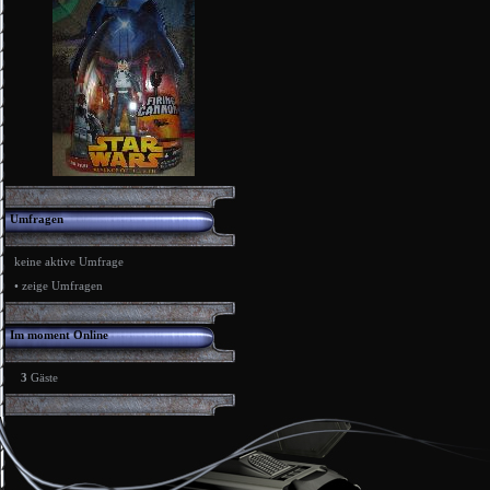
Umfragen
keine aktive Umfrage
•
zeige Umfragen
Im moment Online
3
Gäste