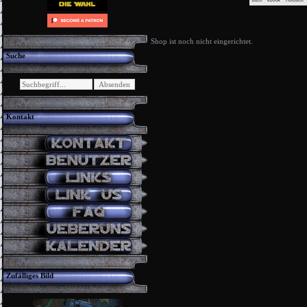
Shop ist noch nicht eingerichtet.
Suche
Kontakt
Zufälliges Bild