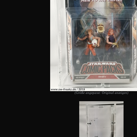
(Größe angepasst: Original anzeigen)