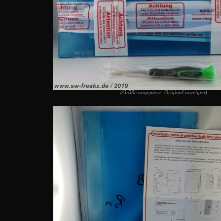
(Größe angepasst: Original anzeigen)