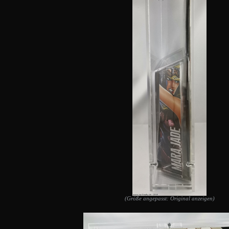
(Größe angepasst: Original anzeigen)