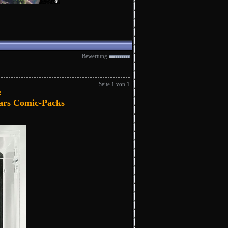
Bewertung
Seite 1 von 1
:
ars Comic-Packs