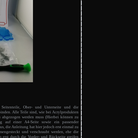
 Seitenteile, Ober- und Unterseite und die
nden. Alle Teile sind, wie bei Acrylprodukten
au abgezogen werden muss (Hierbei können zu
g auf einer A4-Seite sowie ein passender
us, die Anleitung hat hier jedoch erst einmal zu
mmengesteckt und verschraubt werden, ehe die
n erst durch die Vorder- und Rückseite greifen