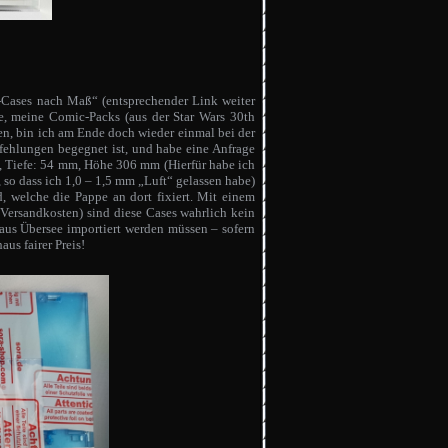
-Cases nach Maß“ (entsprechender Link weiter
e, meine Comic-Packs (aus der Star Wars 30th
en, bin ich am Ende doch wieder einmal bei der
ehlungen begegnet ist, und habe eine Anfrage
 Tiefe: 54 mm, Höhe 306 mm (Hierfür habe ich
so dass ich 1,0 – 1,5 mm „Luft“ gelassen habe)
 welche die Pappe an dort fixiert. Mit einem
 Versandkosten) sind diese Cases wahrlich kein
aus Übersee importiert werden müssen – sofern
us fairer Preis!