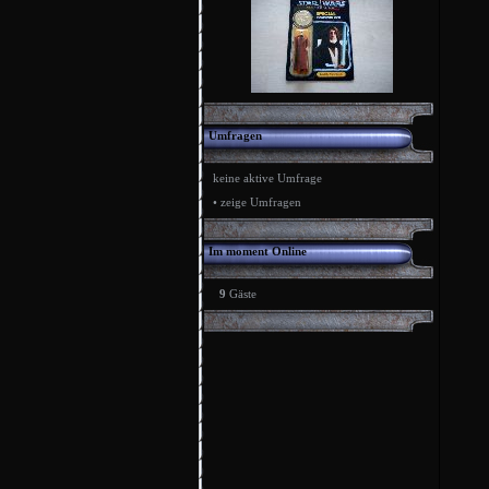
Umfragen
keine aktive Umfrage
•
zeige Umfragen
Im moment Online
9
Gäste