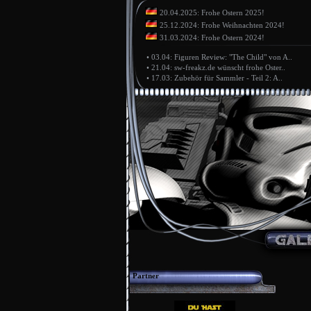
20.04.2025: Frohe Ostern 2025!
25.12.2024: Frohe Weihnachten 2024!
31.03.2024: Frohe Ostern 2024!
•
03.04: Figuren Review: "The Child" von A..
•
21.04: sw-freakz.de wünscht frohe Oster..
•
17.03: Zubehör für Sammler - Teil 2: A..
Partner