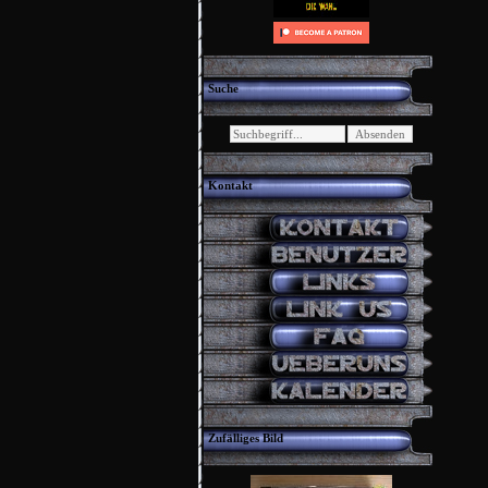
Suche
Kontakt
Zufälliges Bild