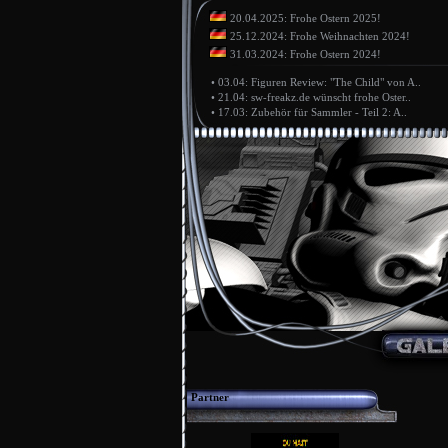
20.04.2025: Frohe Ostern 2025!
25.12.2024: Frohe Weihnachten 2024!
31.03.2024: Frohe Ostern 2024!
•
03.04: Figuren Review: "The Child" von A..
•
21.04: sw-freakz.de wünscht frohe Oster..
•
17.03: Zubehör für Sammler - Teil 2: A..
Partner