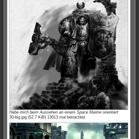
Habe mich beim Aussehen an einem Space Marine orientiert
30-big.jpg (52.7 KiB) 13013 mal betrachtet