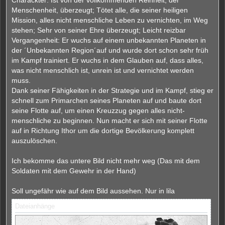
Charackter: Ist von der vollkommenden Reinheit, der
Menschenheit, überzeugt; Tötet alle, die seiner heiligen
Mission, alles nicht menschliche Leben zu vernichten, im Weg
stehen; Sehr von seiner Ehre überzeugt; Leicht reizbar
Vergangenheit: Er wuchs auf einem unbekannten Planeten in
der ´Unbekannten Region´auf und wurde dort schon sehr früh
im Kampf trainiert. Er wuchs in dem Glauben auf, dass alles,
was nicht menschlich ist, unrein ist und vernichtet werden
muss.
Dank seiner Fähigkeiten in der Strategie und im Kampf, stieg er
schnell zum Primarchen seines Planeten auf und baute dort
seine Flotte auf, um einen Kreuzzug gegen alles nicht-
menschliche zu beginnen. Nun macht er sich mit seiner Flotte
auf in Richtung Ithor um die dortige Bevölkerung komplett
auszulöschen.
Ich bekomme das untere Bild nicht mehr weg (Das mit dem
Soldaten mit dem Gewehr in der Hand)
Soll ungefähr wie auf dem Bild aussehen. Nur in lila
Dateianhänge