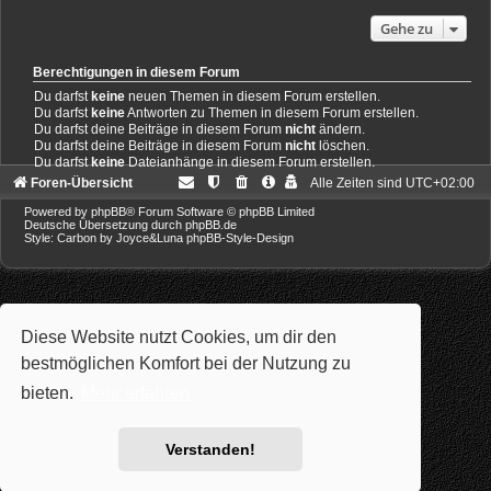
Gehe zu
Berechtigungen in diesem Forum
Du darfst
keine
neuen Themen in diesem Forum erstellen.
Du darfst
keine
Antworten zu Themen in diesem Forum erstellen.
Du darfst deine Beiträge in diesem Forum
nicht
ändern.
Du darfst deine Beiträge in diesem Forum
nicht
löschen.
Du darfst
keine
Dateianhänge in diesem Forum erstellen.
Foren-Übersicht
Alle Zeiten sind
UTC+02:00
Powered by
phpBB
® Forum Software © phpBB Limited
Deutsche Übersetzung durch
phpBB.de
Style: Carbon by Joyce&Luna
phpBB-Style-Design
Diese Website nutzt Cookies, um dir den
bestmöglichen Komfort bei der Nutzung zu
bieten.
Mehr erfahren
Verstanden!