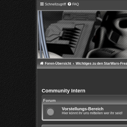
Schnellzugriff
FAQ
Foren-Übersicht
Wichtiges zu den StarWars-Fre
Community Intern
Forum
Vorstellungs-Bereich
Hier könnt ihr uns mitteilen wer ihr seid!