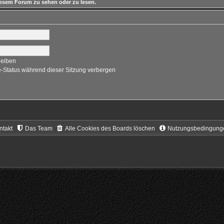
esem Forum zu sehen oder zu lesen.
leiben
-Status während dieser Sitzung verbergen
ntakt
Das Team
Alle Cookies des Boards löschen
Nutzungsbedingung