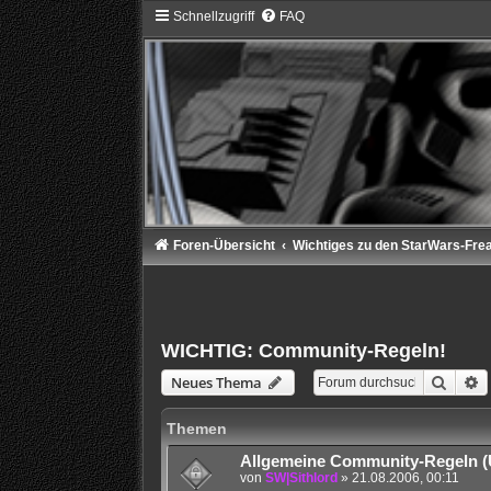
Schnellzugriff
FAQ
Foren-Übersicht
Wichtiges zu den StarWars-Fre
WICHTIG: Community-Regeln!
Suche
E
Neues Thema
Themen
Allgemeine Community-Regeln (
von
SW|Sithlord
» 21.08.2006, 00:11