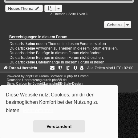
Neues Thema
2 Themen • Seite
1
von
1
Gehe zu
Berechtigungen in diesem Forum
Du darfst
keine
neuen Themen in diesem Forum erstellen.
Du darfst
keine
Antworten zu Themen in diesem Forum erstellen.
Du darfst deine Beiträge in diesem Forum
nicht
ändern.
Du darfst deine Beiträge in diesem Forum
nicht
löschen.
Du darfst
keine
Dateianhänge in diesem Forum erstellen.
Foren-Übersicht
Alle Zeiten sind
UTC+02:00
Powered by
phpBB
® Forum Software © phpBB Limited
Deutsche Übersetzung durch
phpBB.de
Style: Carbon by Joyce&Luna
phpBB-Style-Design
Diese Website nutzt Cookies, um dir den
bestmöglichen Komfort bei der Nutzung zu
bieten.
Mehr erfahren
Verstanden!