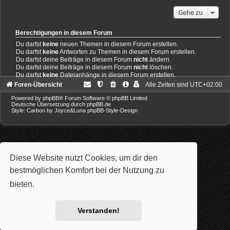
Gehe zu
Berechtigungen in diesem Forum
Du darfst
keine
neuen Themen in diesem Forum erstellen.
Du darfst
keine
Antworten zu Themen in diesem Forum erstellen.
Du darfst deine Beiträge in diesem Forum
nicht
ändern.
Du darfst deine Beiträge in diesem Forum
nicht
löschen.
Du darfst
keine
Dateianhänge in diesem Forum erstellen.
Foren-Übersicht
Alle Zeiten sind
UTC+02:00
Powered by
phpBB
® Forum Software © phpBB Limited
Deutsche Übersetzung durch
phpBB.de
Style: Carbon by Joyce&Luna
phpBB-Style-Design
Diese Website nutzt Cookies, um dir den
bestmöglichen Komfort bei der Nutzung zu
bieten.
Mehr erfahren
Verstanden!