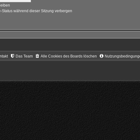
leiben
-Status während dieser Sitzung verbergen
ntakt
Das Team
Alle Cookies des Boards löschen
Nutzungsbedingung