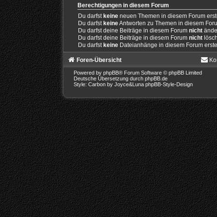
Berechtigungen in diesem Forum
Du darfst
keine
neuen Themen in diesem Forum erste
Du darfst
keine
Antworten zu Themen in diesem Forum
Du darfst deine Beiträge in diesem Forum
nicht
ände
Du darfst deine Beiträge in diesem Forum
nicht
lösc
Du darfst
keine
Dateianhänge in diesem Forum erste
Foren-Übersicht
Ko
Powered by
phpBB
® Forum Software © phpBB Limited
Deutsche Übersetzung durch
phpBB.de
Style: Carbon by Joyce&Luna
phpBB-Style-Design