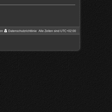
en
Datenschutzrichtlinie
Alle Zeiten sind
UTC+02:00