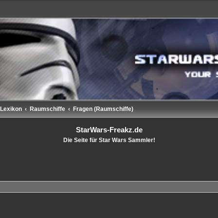
Lexikon
Raumschiffe
Fragen (Raumschiffe)
StarWars-Freakz.de
Die Seite für Star Wars Sammler!
rweiterte Suche