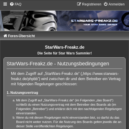
FAQ
Registrieren
Anmelden
Foren-Übersicht
StarWars-Freakz.de
Die Seite für Star Wars Sammler!
StarWars-Freakz.de - Nutzungsbedingungen
Mit dem Zugriff auf „StarWars-Freakz.de“ („https://www.starwars-
freakz.de/phpbb“) wird zwischen dir und dem Betreiber ein Vertrag
mit folgenden Regelungen geschlossen:
1. Nutzungsvertrag
Mit dem Zugriff auf „StarWars-Freakz.de“ (im Folgenden „das Board“)
schließt du einen Nutzungsvertrag mit dem Betreiber des Boards ab (im
Folgenden „Betreiber“) und erklärst dich mit den nachfolgenden Regelungen
einverstanden.
Wenn du mit diesen Regelungen nicht einverstanden bist, so darfst du das
Board nicht weiter nutzen. Für die Nutzung des Boards gelten jeweils die an
dieser Stelle veröffentlichten Regelungen.