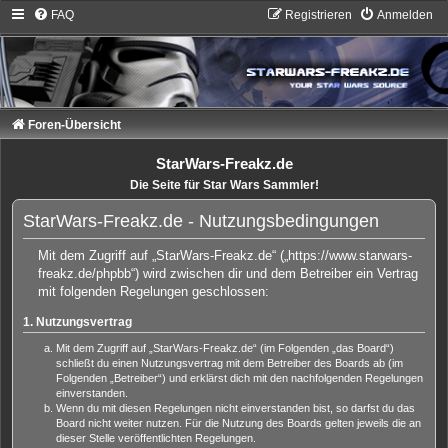
FAQ
Registrieren
Anmelden
Foren-Übersicht
StarWars-Freakz.de
Die Seite für Star Wars Sammler!
StarWars-Freakz.de - Nutzungsbedingungen
Mit dem Zugriff auf „StarWars-Freakz.de“ („https://www.starwars-
freakz.de/phpbb“) wird zwischen dir und dem Betreiber ein Vertrag
mit folgenden Regelungen geschlossen:
1. Nutzungsvertrag
Mit dem Zugriff auf „StarWars-Freakz.de“ (im Folgenden „das Board“)
schließt du einen Nutzungsvertrag mit dem Betreiber des Boards ab (im
Folgenden „Betreiber“) und erklärst dich mit den nachfolgenden Regelungen
einverstanden.
Wenn du mit diesen Regelungen nicht einverstanden bist, so darfst du das
Board nicht weiter nutzen. Für die Nutzung des Boards gelten jeweils die an
dieser Stelle veröffentlichten Regelungen.