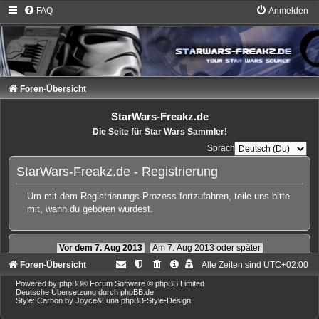
FAQ
Anmelden
Foren-Übersicht
StarWars-Freakz.de
Die Seite für Star Wars Sammler!
Sprache:
StarWars-Freakz.de - Registrierung
Um mit dem Registrierungs-Prozess fortzufahren, teile uns bitte
mit, wann du geboren wurdest.
Vor dem 7. Aug 2013
Am 7. Aug 2013 oder später
Foren-Übersicht
Alle Zeiten sind
UTC+02:00
Powered by
phpBB
® Forum Software © phpBB Limited
Deutsche Übersetzung durch
phpBB.de
Style: Carbon by Joyce&Luna
phpBB-Style-Design