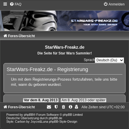
FAQ
Anmelden
Foren-Übersicht
StarWars-Freakz.de
Die Seite für Star Wars Sammler!
Sprache:
StarWars-Freakz.de - Registrierung
Um mit dem Registrierungs-Prozess fortzufahren, teile uns bitte
mit, wann du geboren wurdest.
Vor dem 8. Aug 2013
Am 8. Aug 2013 oder später
Foren-Übersicht
Alle Zeiten sind
UTC+02:00
Powered by
phpBB
® Forum Software © phpBB Limited
Deutsche Übersetzung durch
phpBB.de
Style: Carbon by Joyce&Luna
phpBB-Style-Design