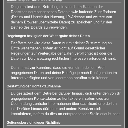
Du gestattest dem Betreiber, die von dir im Rahmen der
Registrierung eingegebenen Daten sowie laufende Zugriffsdaten
(Datum und Uhrzeit der Nutzung, IP-Adresse und weitere von
deinem Browser übermittelte Daten) zu speichern und für den
Betrieb des Boards zu verwenden.
Regelungen bezüglich der Weitergabe deiner Daten
Der Betreiber wird diese Daten nur mit deiner Zustimmung an
Dritte weitergeben, sofern er nicht auf Grund gesetzlicher
Regelungen zur Weitergabe der Daten verpflichtet ist oder die
Daten zur Durchsetzung rechtlicher Interessen erforderlich sind.
Du nimmst zur Kenntnis, dass die von dir in deinem Profil
angegebenen Daten und deine Beiträge je nach Konfiguration im
Internet verfügbar und von jedermann abrufbar sein können.
Gestattung der Kontaktaufnahme
Du gestattest dem Betreiber darüber hinaus, dich unter den von dir
angegebenen Kontaktdaten zu kontaktieren, sofern dies zur
Übermittlung zentraler Informationen über das Board erforderlich
ist. Darüber hinaus dürfen er und andere Benutzer dich
kontaktieren, sofern du dies an entsprechender Stelle erlaubt hast.
Geltungsbereich dieser Richtlinie