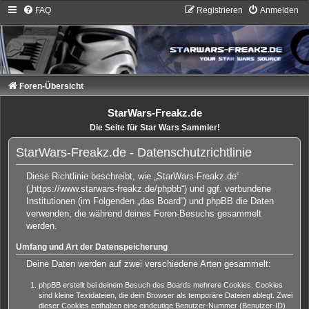
FAQ
Registrieren
Anmelden
Foren-Übersicht
StarWars-Freakz.de
Die Seite für Star Wars Sammler!
StarWars-Freakz.de - Datenschutzrichtlinie
Diese Richtlinie beschreibt, wie „StarWars-Freakz.de“
(„https://www.starwars-freakz.de/phpbb“) und ggf. verbundene
Institutionen (im Folgenden „das Board“) und phpBB die Daten
verwenden, die während deines Foren-Besuchs gesammelt
werden.
Umfang und Art der Datenspeicherung
Deine Daten werden auf zwei verschiedene Arten gesammelt:
phpBB erstellt bei deinem Besuch des Boards mehrere Cookies. Cookies
sind kleine Textdateien, die dein Browser als temporäre Dateien ablegt. Zwei
dieser Cookies enthalten eine eindeutige Benutzer-Nummer (Benutzer-ID)