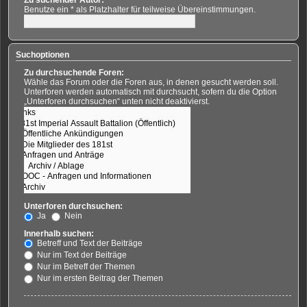
Benutze ein * als Platzhalter für teilweise Übereinstimmungen.
Suchoptionen
Zu durchsuchende Foren:
Wähle das Forum oder die Foren aus, in denen gesucht werden soll.
Unterforen werden automatisch mit durchsucht, sofern du die Option
„Unterforen durchsuchen“ unten nicht deaktivierst.
Unterforen durchsuchen:
Ja
Nein
Innerhalb suchen:
Betreff und Text der Beiträge
Nur im Text der Beiträge
Nur im Betreff der Themen
Nur im ersten Beitrag der Themen