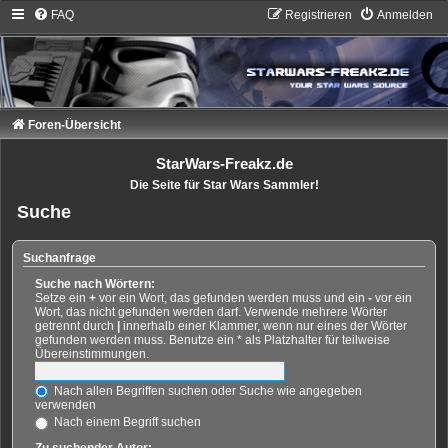
FAQ
Registrieren
Anmelden
Foren-Übersicht
StarWars-Freakz.de
Die Seite für Star Wars Sammler!
Suche
Suchanfrage
Suche nach Wörtern:
Setze ein
+
vor ein Wort, das gefunden werden muss und ein
-
vor ein
Wort, das nicht gefunden werden darf. Verwende mehrere Wörter
getrennt durch
|
innerhalb einer Klammer, wenn nur eines der Wörter
gefunden werden muss. Benutze ein * als Platzhalter für teilweise
Übereinstimmungen.
Nach allen Begriffen suchen oder Suche wie angegeben
verwenden
Nach einem Begriff suchen
Zu suchender Autor: