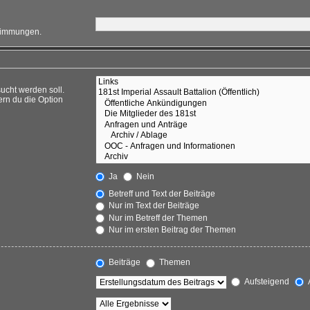
stimmungen.
ucht werden soll.
ern du die Option
Ja
Nein
Betreff und Text der Beiträge
Nur im Text der Beiträge
Nur im Betreff der Themen
Nur im ersten Beitrag der Themen
Beiträge
Themen
Aufsteigend