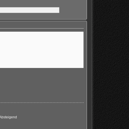
Absteigend