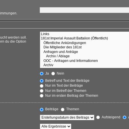
stimmungen.
ucht werden soll.
ern du die Option
Ja
Nein
Betreff und Text der Beiträge
Nur im Text der Beiträge
Nur im Betreff der Themen
Nur im ersten Beitrag der Themen
Beiträge
Themen
Aufsteigend