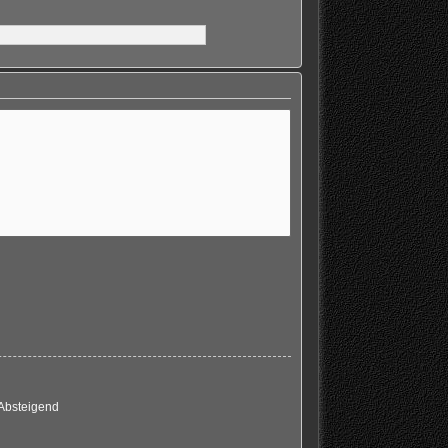
Absteigend