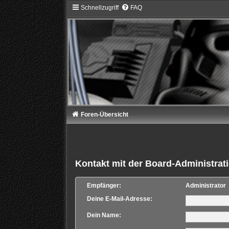
Schnellzugriff
FAQ
Foren-Übersicht
Kontakt mit der Board-Administra
Empfänger:
Administrator
Deine E-Mail-Adresse:
Dein Name: