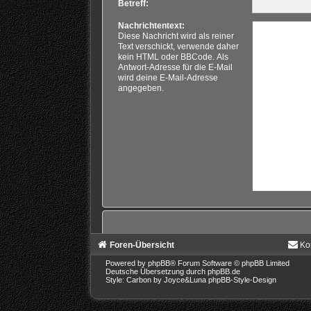
Betreff:
Nachrichtentext:
Diese Nachricht wird als reiner
Text verschickt, verwende daher
kein HTML oder BBCode. Als
Antwort-Adresse für die E-Mail
wird deine E-Mail-Adresse
angegeben.
Foren-Übersicht
Ko
Powered by
phpBB
® Forum Software © phpBB Limited
Deutsche Übersetzung durch
phpBB.de
Style: Carbon by Joyce&Luna
phpBB-Style-Design