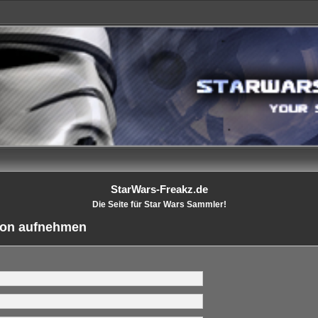
StarWars-Freakz.de
Die Seite für Star Wars Sammler!
tion aufnehmen