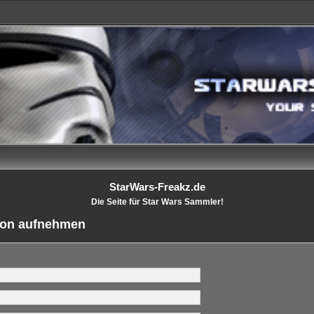
StarWars-Freakz.de
Die Seite für Star Wars Sammler!
tion aufnehmen