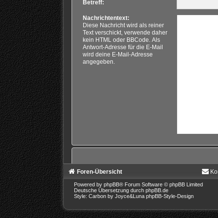
Betreff:
Nachrichtentext:
Diese Nachricht wird als reiner
Text verschickt, verwende daher
kein HTML oder BBCode. Als
Antwort-Adresse für die E-Mail
wird deine E-Mail-Adresse
angegeben.
Foren-Übersicht
Ko
Powered by
phpBB
® Forum Software © phpBB Limited
Deutsche Übersetzung durch
phpBB.de
Style: Carbon by Joyce&Luna
phpBB-Style-Design