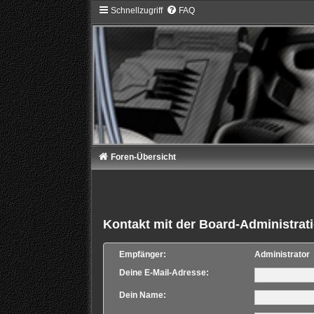
Schnellzugriff
FAQ
Foren-Übersicht
Kontakt mit der Board-Administra
Empfänger:
Administrator
Deine E-Mail-Adresse:
Dein Name: