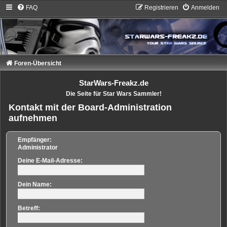
FAQ
Registrieren
Anmelden
Foren-Übersicht
StarWars-Freakz.de
Die Seite für Star Wars Sammler!
Kontakt mit der Board-Administration
aufnehmen
Empfänger:
Administrator
Deine E-Mail-Adresse:
Dein Name:
Betreff: