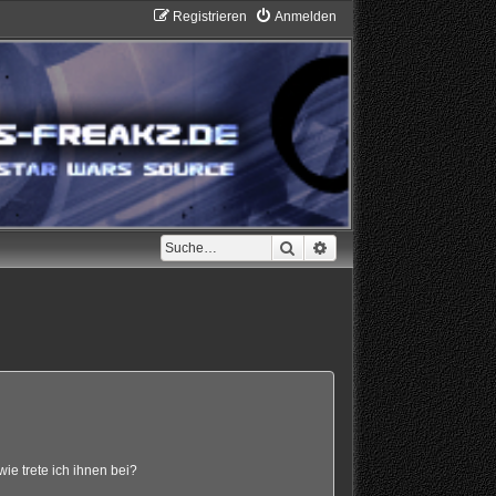
Registrieren
Anmelden
Suche
Erweiterte Suche
ie trete ich ihnen bei?