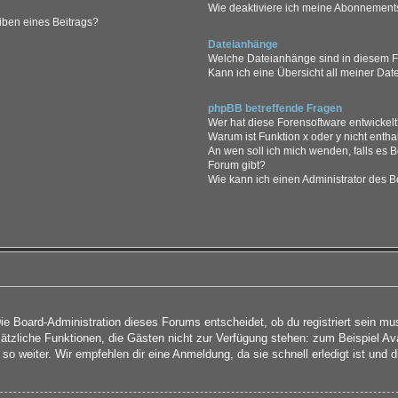
Wie deaktiviere ich meine Abonnement
iben eines Beitrags?
Dateianhänge
Welche Dateianhänge sind in diesem 
Kann ich eine Übersicht all meiner Da
phpBB betreffende Fragen
Wer hat diese Forensoftware entwickel
Warum ist Funktion x oder y nicht entha
An wen soll ich mich wenden, falls es 
Forum gibt?
Wie kann ich einen Administrator des B
Die Board-Administration dieses Forums entscheidet, ob du registriert sein mu
 zusätzliche Funktionen, die Gästen nicht zur Verfügung stehen: zum Beispiel Av
so weiter. Wir empfehlen dir eine Anmeldung, da sie schnell erledigt ist und dir