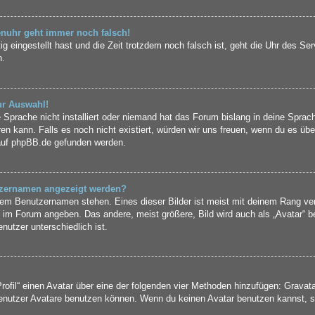
renuhr geht immer noch falsch!
ig eingestellt hast und die Zeit trotzdem noch falsch ist, geht die Uhr des Se
n.
ur Auswahl!
 Sprache nicht installiert oder niemand hat das Forum bislang in deine Sprach
eren kann. Falls es noch nicht existiert, würden wir uns freuen, wenn du es ü
auf
phpBB.de
gefunden werden.
utzernamen angezeigt werden?
inem Benutzernamen stehen. Eines dieser Bilder ist meist mit deinem Rang ver
 im Forum angeben. Das andere, meist größere, Bild wird auch als „Avatar“ be
nutzer unterschiedlich ist.
rofil“ einen Avatar über eine der folgenden vier Methoden hinzufügen: Gravat
nutzer Avatare benutzen können. Wenn du keinen Avatar benutzen kannst, sol