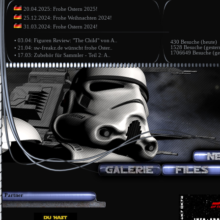
20.04.2025: Frohe Ostern 2025!
25.12.2024: Frohe Weihnachten 2024!
31.03.2024: Frohe Ostern 2024!
•
03.04: Figuren Review: "The Child" von A..
430 Besuche (heute)
1528 Besuche (gester
•
21.04: sw-freakz.de wünscht frohe Oster..
1706649 Besuche (ge
•
17.03: Zubehör für Sammler - Teil 2: A..
Partner